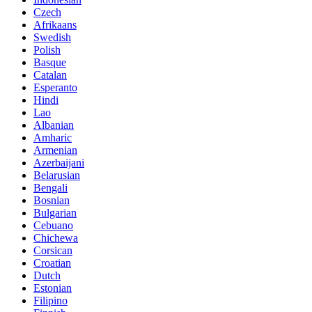
Czech
Afrikaans
Swedish
Polish
Basque
Catalan
Esperanto
Hindi
Lao
Albanian
Amharic
Armenian
Azerbaijani
Belarusian
Bengali
Bosnian
Bulgarian
Cebuano
Chichewa
Corsican
Croatian
Dutch
Estonian
Filipino