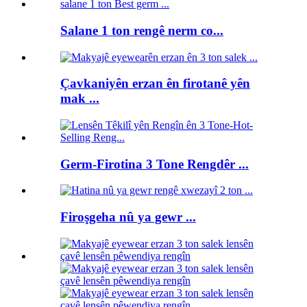
Salane 1 ton rengê nerm co...
Çavkaniyên erzan ên firotanê yên
mak ...
Germ-Firotina 3 Tone Rengdêr ...
Firoşgeha nû ya gewr ...