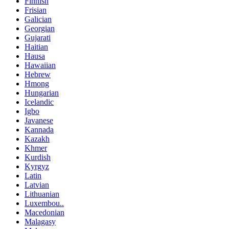
Finnish
Frisian
Galician
Georgian
Gujarati
Haitian
Hausa
Hawaiian
Hebrew
Hmong
Hungarian
Icelandic
Igbo
Javanese
Kannada
Kazakh
Khmer
Kurdish
Kyrgyz
Latin
Latvian
Lithuanian
Luxembou..
Macedonian
Malagasy