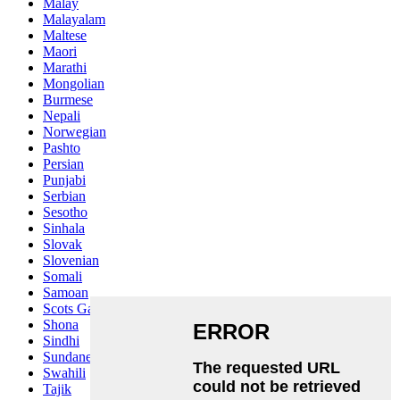
Malay
Malayalam
Maltese
Maori
Marathi
Mongolian
Burmese
Nepali
Norwegian
Pashto
Persian
Punjabi
Serbian
Sesotho
Sinhala
Slovak
Slovenian
Somali
Samoan
Scots Gaelic
Shona
Sindhi
Sundanese
Swahili
Tajik